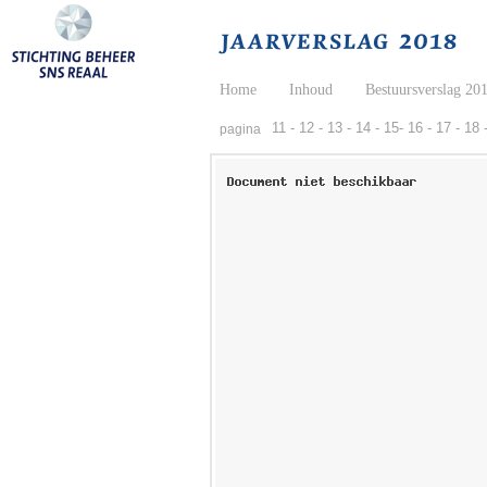
Home
Inhoud
Bestuursverslag 20
11 -
12 -
13 -
14 -
15-
16 -
17 -
18 
pagina